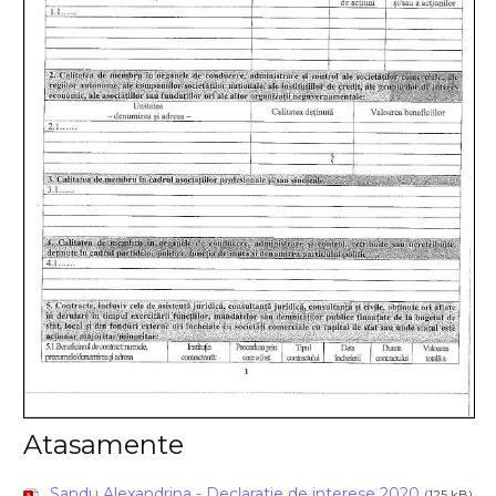
Atasamente
Sandu Alexandrina - Declaratie de interese 2020
(125 kB)