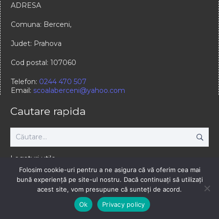
ADRESA
Comuna: Berceni,
Judet: Prahova
Cod postal: 107060
Telefon:
0244 470 507
Email:
scoalaberceni@yahoo.com
Cautare rapida
Caută
după:
Legaturi utile
Folosim cookie-uri pentru a ne asigura că vă oferim cea mai
www.scoalaprahovei.ro
bună experiență pe site-ul nostru. Dacă continuați să utilizați
www.isj.ph.edu.ro
acest site, vom presupune că sunteți de acord.
www.edu.ro
www.ccdph.ro
Ok
Privacy policy