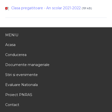
Clasa pregatitoare - An scolar 2021-2022
(191 kB)
MENIU
Acasa
Conducerea
Documente manageriale
Stiri si evenimente
Evaluare Nationala
Proiect PNRAS
Contact