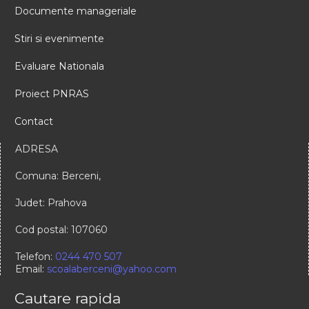
Documente manageriale
Stiri si evenimente
Evaluare Nationala
Proiect PNRAS
Contact
ADRESA
Comuna: Berceni,
Judet: Prahova
Cod postal: 107060
Telefon:
0244 470 507
Email:
scoalaberceni@yahoo.com
Cautare rapida