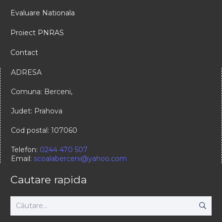
Evaluare Nationala
Proiect PNRAS
Contact
ADRESA
Comuna: Berceni,
Judet: Prahova
Cod postal: 107060
Telefon:
0244 470 507
Email:
scoalaberceni@yahoo.com
Cautare rapida
Caută
după: