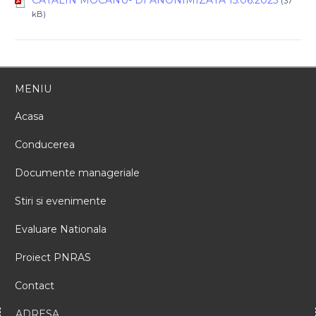
(37
kB)
MENIU
Acasa
Conducerea
Documente manageriale
Stiri si evenimente
Evaluare Nationala
Proiect PNRAS
Contact
ADRESA