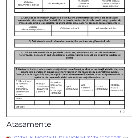
Atasamente
CATALIN MOCANU- DI ANONIMIZATA 15.06.2025