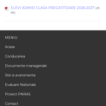
ELEVI ADMISI CLASA PREGATITOARE 2026-2027
(29
kB)
MENIU
Acasa
Conducerea
Documente manageriale
Stiri si evenimente
Evaluare Nationala
Proiect PNRAS
Contact